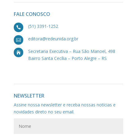
FALE CONOSCO
(51) 3391-1252

editora@redeunida.org.br

Secretaria Executiva – Rua São Manoel, 498

Bairro Santa Cecília – Porto Alegre – RS
NEWSLETTER
Assine nossa newsletter e receba nossas notícias e
novidades direto no seu email.