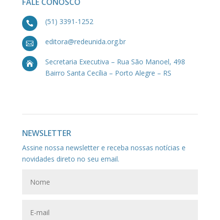
FALE CONOSCO
(51) 3391-1252

editora@redeunida.org.br

Secretaria Executiva – Rua São Manoel, 498

Bairro Santa Cecília – Porto Alegre – RS
NEWSLETTER
Assine nossa newsletter e receba nossas notícias e
novidades direto no seu email.