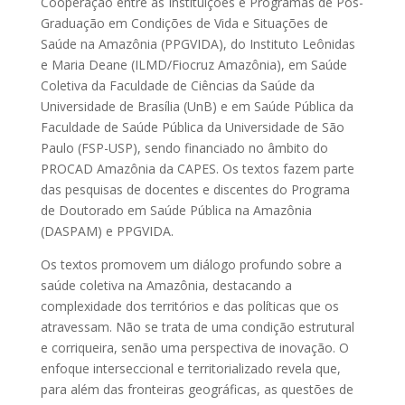
Cooperação entre as Instituições e Programas de Pós-
Graduação em Condições de Vida e Situações de
Saúde na Amazônia (PPGVIDA), do Instituto Leônidas
e Maria Deane (ILMD/Fiocruz Amazônia), em Saúde
Coletiva da Faculdade de Ciências da Saúde da
Universidade de Brasília (UnB) e em Saúde Pública da
Faculdade de Saúde Pública da Universidade de São
Paulo (FSP-USP), sendo financiado no âmbito do
PROCAD Amazônia da CAPES. Os textos fazem parte
das pesquisas de docentes e discentes do Programa
de Doutorado em Saúde Pública na Amazônia
(DASPAM) e PPGVIDA.
Os textos promovem um diálogo profundo sobre a
saúde coletiva na Amazônia, destacando a
complexidade dos territórios e das políticas que os
atravessam. Não se trata de uma condição estrutural
e corriqueira, senão uma perspectiva de inovação. O
enfoque interseccional e territorializado revela que,
para além das fronteiras geográficas, as questões de