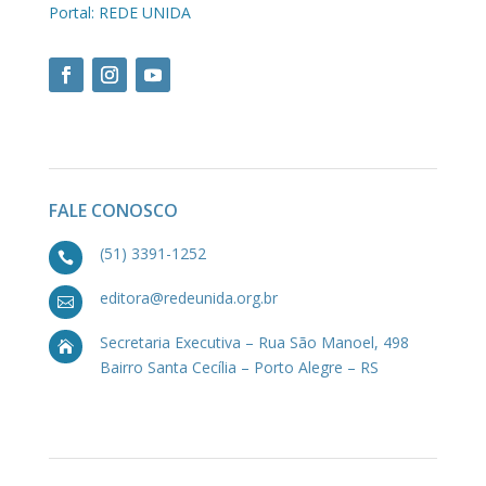
Portal: REDE UNIDA
FALE CONOSCO
(51) 3391-1252

editora@redeunida.org.br

Secretaria Executiva – Rua São Manoel, 498

Bairro Santa Cecília – Porto Alegre – RS