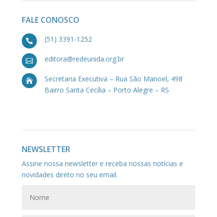
FALE CONOSCO
(51) 3391-1252

editora@redeunida.org.br

Secretaria Executiva – Rua São Manoel, 498

Bairro Santa Cecília – Porto Alegre – RS
NEWSLETTER
Assine nossa newsletter e receba nossas notícias e
novidades direto no seu email.