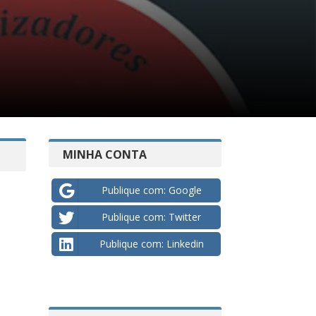
MINHA CONTA
Publique com: Google
Publique com: Twitter
Publique com: Linkedin