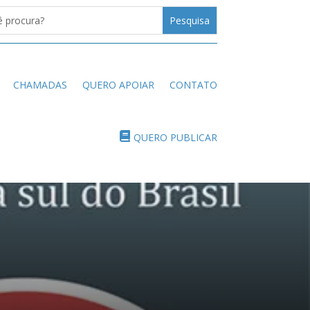
CHAMADAS
QUERO APOIAR
CONTATO
QUERO PUBLICAR