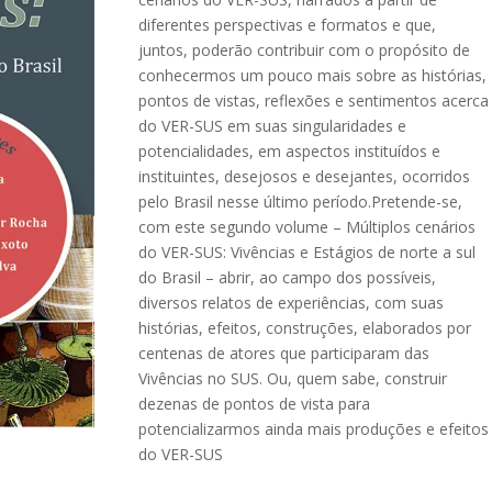
diferentes perspectivas e formatos e que,
juntos, poderão contribuir com o propósito de
conhecermos um pouco mais sobre as histórias,
pontos de vistas, reflexões e sentimentos acerca
do VER-SUS em suas singularidades e
potencialidades, em aspectos instituídos e
instituintes, desejosos e desejantes, ocorridos
pelo Brasil nesse último período.Pretende-se,
com este segundo volume – Múltiplos cenários
do VER-SUS: Vivências e Estágios de norte a sul
do Brasil – abrir, ao campo dos possíveis,
diversos relatos de experiências, com suas
histórias, efeitos, construções, elaborados por
centenas de atores que participaram das
Vivências no SUS. Ou, quem sabe, construir
dezenas de pontos de vista para
potencializarmos ainda mais produções e efeitos
do VER-SUS