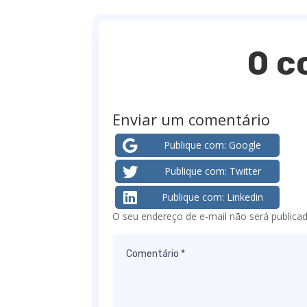
0 c
Enviar um comentário
Publique com: Google
Publique com: Twitter
Publique com: Linkedin
O seu endereço de e-mail não será publicad