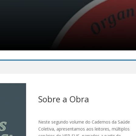
Sobre a Obra
Neste segundo volume do Cadernos da Saúde
Coletiva, apresentamos aos leitores, múltiplos
cenários do VER-SUS, narrados a partir de