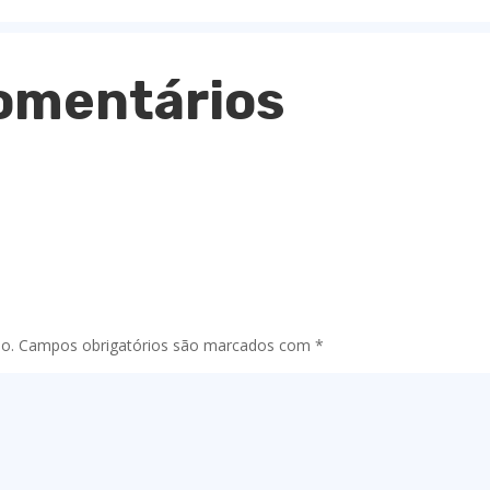
omentários
o.
Campos obrigatórios são marcados com
*