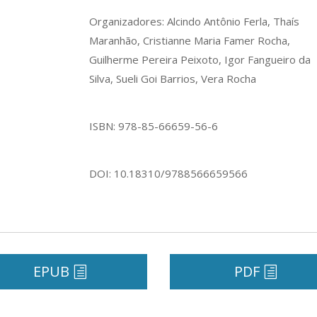
Organizadores: Alcindo Antônio Ferla, Thaís
Maranhão, Cristianne Maria Famer Rocha,
Guilherme Pereira Peixoto, Igor Fangueiro da
Silva, Sueli Goi Barrios, Vera Rocha
ISBN: 978-85-66659-56-6
DOI: 10.18310/9788566659566
EPUB
PDF