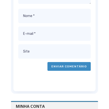
ENVIAR COMENTÁRIO
MINHA CONTA