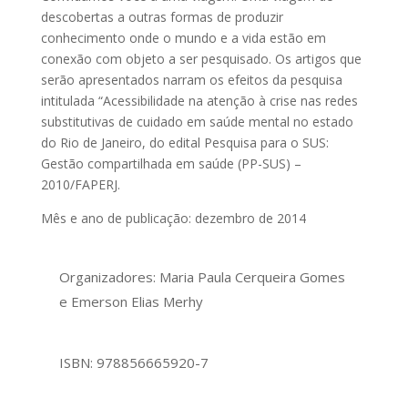
descobertas a outras formas de produzir
conhecimento onde o mundo e a vida estão em
conexão com objeto a ser pesquisado. Os artigos que
serão apresentados narram os efeitos da pesquisa
intitulada “Acessibilidade na atenção à crise nas redes
substitutivas de cuidado em saúde mental no estado
do Rio de Janeiro, do edital Pesquisa para o SUS:
Gestão compartilhada em saúde (PP-SUS) –
2010/FAPERJ.
Mês e ano de publicação: dezembro de 2014
Organizadores: Maria Paula Cerqueira Gomes
e Emerson Elias Merhy
ISBN: 978856665920-7