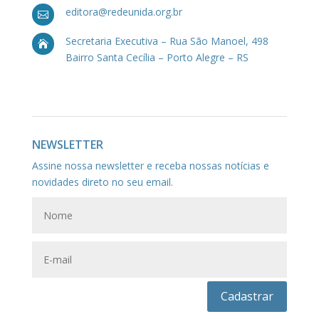
editora@redeunida.org.br

Secretaria Executiva – Rua São Manoel, 498

Bairro Santa Cecília – Porto Alegre – RS
NEWSLETTER
Assine nossa newsletter e receba nossas notícias e
novidades direto no seu email.
Cadastrar