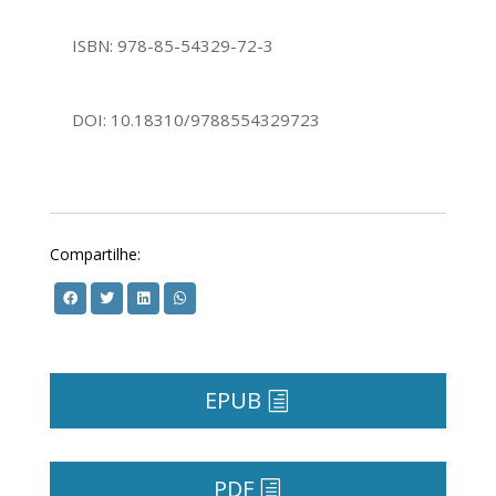
ISBN: 978-85-54329-72-3
DOI: 10.18310/9788554329723
Compartilhe:
EPUB
PDF