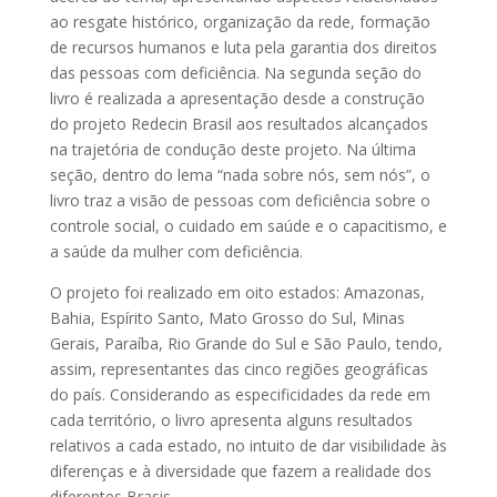
ao resgate histórico, organização da rede, formação
de recursos humanos e luta pela garantia dos direitos
das pessoas com deficiência. Na segunda seção do
livro é realizada a apresentação desde a construção
do projeto Redecin Brasil aos resultados alcançados
na trajetória de condução deste projeto. Na última
seção, dentro do lema “nada sobre nós, sem nós”, o
livro traz a visão de pessoas com deficiência sobre o
controle social, o cuidado em saúde e o capacitismo, e
a saúde da mulher com deficiência.
O projeto foi realizado em oito estados: Amazonas,
Bahia, Espírito Santo, Mato Grosso do Sul, Minas
Gerais, Paraíba, Rio Grande do Sul e São Paulo, tendo,
assim, representantes das cinco regiões geográficas
do país. Considerando as especificidades da rede em
cada território, o livro apresenta alguns resultados
relativos a cada estado, no intuito de dar visibilidade às
diferenças e à diversidade que fazem a realidade dos
diferentes Brasis.