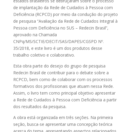
estados brasileiros se debruçaram sobre o processo
de implantação da Rede de Cuidados à Pessoa com
Deficiência (RCPCD) por meio da condução do projeto
de pesquisa “Avaliação da Rede de Cuidados Integral à
Pessoa com Deficiência no SUS – Redecin Brasil”,
aprovado na Chamada
CNPq/MS/SCTIE/DECIT/SAS/DAPES/CGSPD Nº.
35/2018, e este livro é um dos produtos desse
trabalho coletivo e colaborativo.
Esta obra parte do desejo do grupo de pesquisa
Redecin Brasil de contribuir para o debate sobre a
RCPCD, bem como de colaborar com os processos
formativos dos profissionais que atuam nessa Rede.
Assim, o livro tem como principal objetivo apresentar
a Rede de Cuidados à Pessoa com Deficiência a partir
dos resultados da pesquisa.
A obra está organizada em três seções. Na primeira
seção, busca-se apresentar uma concepção teórica
acerca do tema, apresentando aspectos relacionados