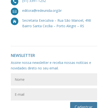
(51) 3391-1252

editora@redeunida.org.br

Secretaria Executiva – Rua São Manoel, 498

Bairro Santa Cecília – Porto Alegre – RS
NEWSLETTER
Assine nossa newsletter e receba nossas notícias e
novidades direto no seu email.
Cadastrar