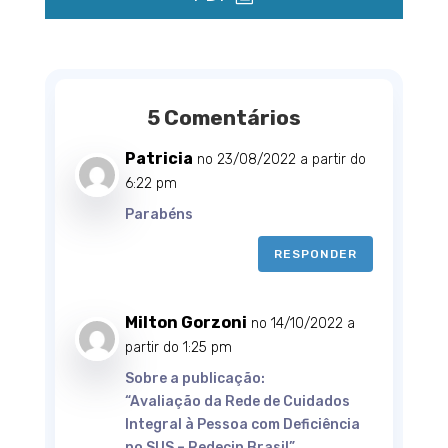
5 Comentários
Patricia
no 23/08/2022 a partir do
6:22 pm
Parabéns
RESPONDER
Milton Gorzoni
no 14/10/2022 a
partir do 1:25 pm
Sobre a publicação:
“Avaliação da Rede de Cuidados
Integral à Pessoa com Deficiência
no SUS – Redecin Brasil”