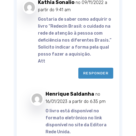
Kathia Sonalio
no 09/11/2022 a
partir do 9:41 am
Gostaria de saber como adquirir o
livro “Redecin Brasil: o cuidado na
rede de atenção à pessoa com
deficiência nos diferentes Brasis.”
Solicito indicar a forma pela qual
posso fazer a aquisição.
Att
RESPONDER
Henrique Saldanha
no
16/01/2023 a partir do 6:35 pm
O livro está disponível no
formato eletrônico no link
disponível no site da Editora
Rede Unida.